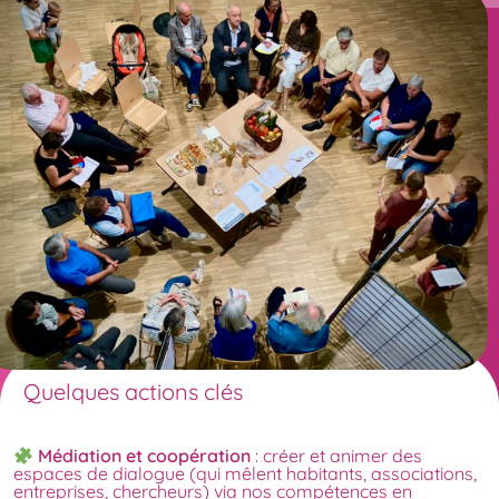
Quelques actions clés
Médiation et coopération
: créer et animer des
espaces de dialogue (qui mêlent habitants, associations,
entreprises, chercheurs) via nos compétences en